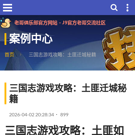
案例中心
首页
三国志游戏攻略：土匪迁城秘籍
三国志游戏攻略：土匪迁城秘
籍
2026-04-02 20:28:34
899
三国志游戏攻略：土匪如