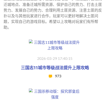
迁城地点、准备迁城所需资源、保护自己的势力、打击土匪
势力、发展自己的势力、合理利用土匪资源、注意土匪的反
扑以及与其他玩家进行合作，玩家可以更好地解决土匪问
题，实现自己的游戏目标。希望以上攻略对玩家们有所帮
助。
2026-03-29 17:40:15
三国志11城市等级战法提升上限攻略
973