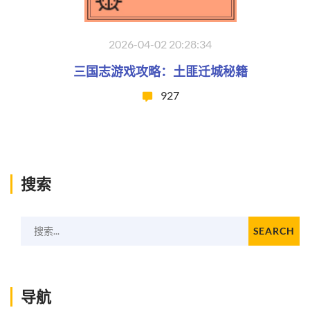
2026-04-02 20:28:34
三国志游戏攻略：土匪迁城秘籍
927
搜索
搜索...
SEARCH
导航