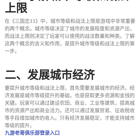
上限
在《三国志11》中，城市等级和战法上限是游戏中非常重要
的两个概念。城市等级决定了城市的发展程度和资源产出，
而战法上限则决定了玩家可以使用的战法数量和种类。了解
这两个概念的含义和作用，是提升城市等级和战法上限的第
一步。
二、发展城市经济
要提升城市等级和战法上限，首先需要发展城市的经济。经
济发展是城市等级提升的基础，也是获取更多资源和金钱的
关键。玩家可以通过建设农田、商业、工业等建筑，提高城
市的资源产出和商业活力。还可以通过发展贸易、征收税收
等手段增加城市的收入。只有经济发展稳定，才能支持城市
等级的提升。
九游老哥俱乐部登录入口