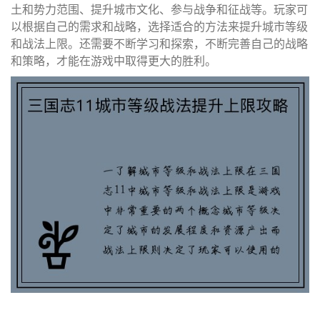
土和势力范围、提升城市文化、参与战争和征战等。玩家可
以根据自己的需求和战略，选择适合的方法来提升城市等级
和战法上限。还需要不断学习和探索，不断完善自己的战略
和策略，才能在游戏中取得更大的胜利。