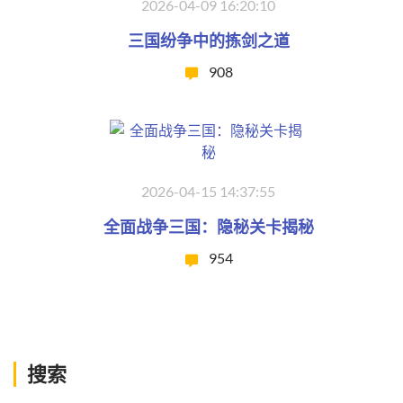
2026-04-09 16:20:10
三国纷争中的拣剑之道
908
2026-04-15 14:37:55
全面战争三国：隐秘关卡揭秘
954
搜索