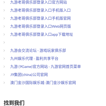
九游老哥俱乐部登录入口官方网站
九游老哥俱乐部登录入口手机版入口
九游老哥俱乐部登录入口手机版官网
九游老哥俱乐部登录入口Web网页版
九游老哥俱乐部登录入口app下载地址
九游会交流论坛 - 游戏玩家俱乐部
九州娱乐代理 - 盈利共享平台
九游 (9Game)官方网站 - 九游官网首页菜单
J9集团(china)公司官网
澳门金沙国际娱乐城-澳门金沙娱乐官网
找到我们