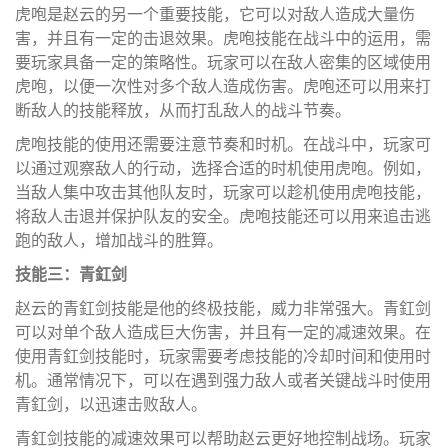
虎咆是赵云的另一个重要技能，它可以对敌人造成大量伤
害，并且有一定的击退效果。虎咆技能在战斗中的运用，需
要玩家具备一定的策略性。玩家可以在敌人密集的区域使用
虎咆，以便一次性对多个敌人造成伤害。虎咆还可以用来打
断敌人的技能释放，从而打乱敌人的战斗节奏。
虎咆技能的使用还需要注意节奏和时机。在战斗中，玩家可
以通过观察敌人的行动，选择合适的时机使用虎咆。例如，
当敌人集中攻击其他队友时，玩家可以趁机使用虎咆技能，
将敌人击退并保护队友的安全。虎咆技能还可以用来追击逃
跑的敌人，增加战斗的胜算。
技能三：青釭剑
赵云的青釭剑技能是他的终极技能，威力非常强大。青釭剑
可以对单个敌人造成巨大伤害，并且有一定的减速效果。在
使用青釭剑技能时，玩家需要考虑技能的冷却时间和使用时
机。通常情况下，可以在遇到强力敌人或者关键战斗时使用
青釭剑，以迅速击败敌人。
青釭剑技能的减速效果可以帮助赵云更好地控制战场。玩家