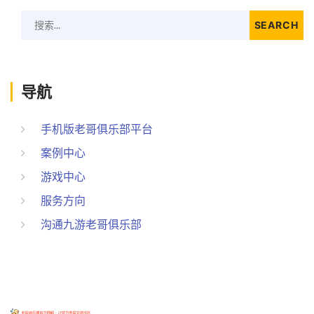
搜索...
SEARCH
导航
手机版老哥俱乐部平台
案例中心
游戏中心
服务方向
沟通九游老哥俱乐部