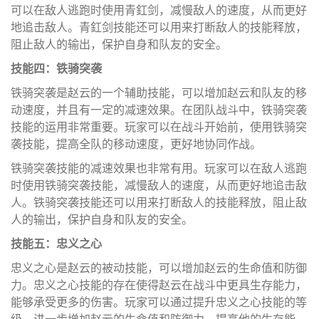
可以在敌人逃跑时使用青釭剑，减慢敌人的速度，从而更好
地追击敌人。青釭剑技能还可以用来打断敌人的技能释放，
阻止敌人的输出，保护自身和队友的安全。
技能四：铁骑突袭
铁骑突袭是赵云的一个辅助技能，可以增加赵云和队友的移
动速度，并且有一定的减速效果。在团队战斗中，铁骑突袭
技能的运用非常重要。玩家可以在战斗开始前，使用铁骑突
袭技能，提高全队的移动速度，更好地协同作战。
铁骑突袭技能的减速效果也非常有用。玩家可以在敌人逃跑
时使用铁骑突袭技能，减慢敌人的速度，从而更好地追击敌
人。铁骑突袭技能还可以用来打断敌人的技能释放，阻止敌
人的输出，保护自身和队友的安全。
技能五：忠义之心
忠义之心是赵云的被动技能，可以增加赵云的生命值和防御
力。忠义之心技能的存在使得赵云在战斗中更具生存能力，
能够承受更多的伤害。玩家可以通过提升忠义之心技能的等
级，进一步增加赵云的生命值和防御力，提高他的生存能