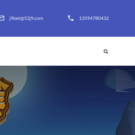
j9bet@52j9.com
13594780432