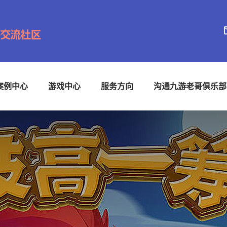
案例中心
游戏中心
服务方向
沟通九游老哥俱乐部