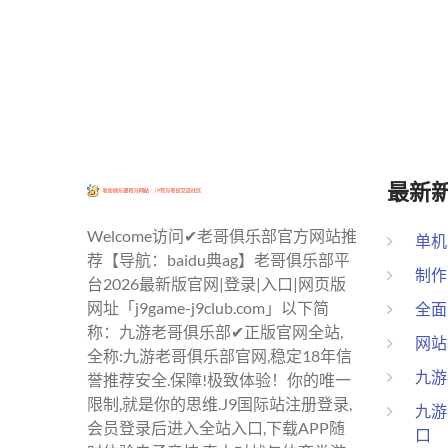
最新
Welcome访问✔老哥俱乐部官方网站推
单机
荐【导航：baidu典ag】老哥俱乐部平
制作
台2026最新版官网|登录|入口|网页版
网址「j9game-j9club.com」以下简
全面
称：九游老哥俱乐部✔正版官网全站,
网站
全称:九游老哥俱乐部官网,稳定18年信
九游
誉推荐安全.保障!极致体验！你的唯一
限制,就是你的思维.J9国际站注册登录,
九游
会员登录后进入全站入口,下载APP随
口