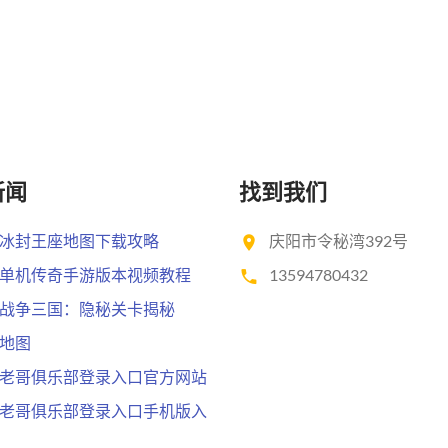
新闻
找到我们
冰封王座地图下载攻略
庆阳市令秘湾392号
单机传奇手游版本视频教程
13594780432
战争三国：隐秘关卡揭秘
地图
老哥俱乐部登录入口官方网站
老哥俱乐部登录入口手机版入