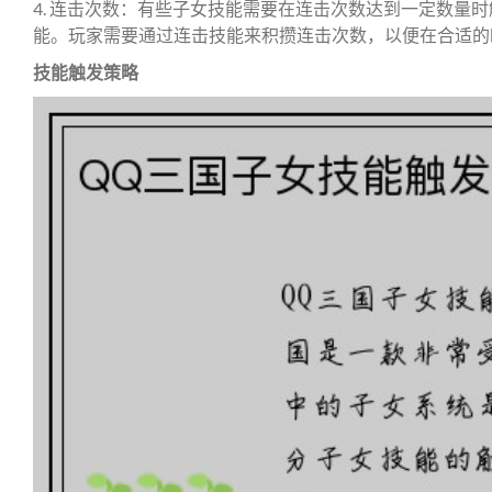
4. 连击次数：有些子女技能需要在连击次数达到一定数量
能。玩家需要通过连击技能来积攒连击次数，以便在合适的
技能触发策略