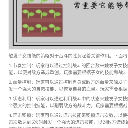
触发子女技能的策略对于战斗的胜负起着关键作用。下面将
1. 节奏控制：玩家可以通过控制战斗的回合数来触发子女
能，以便对敌方造成重创。玩家需要根据子女的技能和战斗
2. 血量控制：玩家可以通过控制自身或敌方的血量来触发
发一个强大的自愈技能，以恢复自身的血量。玩家需要根据
3. 状态利用：玩家可以通过利用战斗中的状态来触发子女
个强大的控制技能，以削弱敌方的战斗力。玩家需要根据战
4. 连击积攒：玩家可以通过连击技能来积攒连击次数，以
击次数达到5次时触发一个强大的连击技能，以对敌方造成