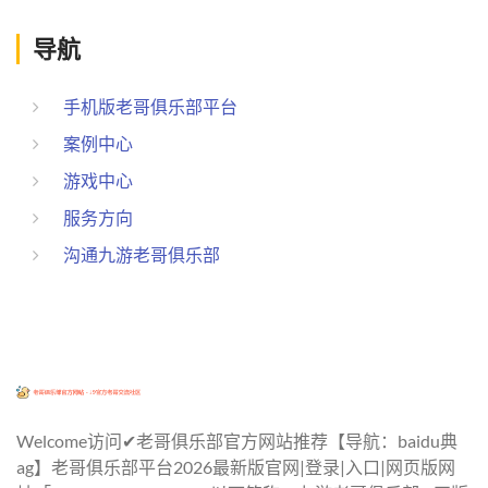
导航
手机版老哥俱乐部平台
案例中心
游戏中心
服务方向
沟通九游老哥俱乐部
Welcome访问✔老哥俱乐部官方网站推荐【导航：baidu典
ag】老哥俱乐部平台2026最新版官网|登录|入口|网页版网