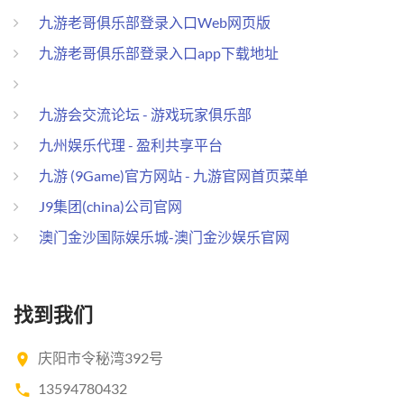
九游老哥俱乐部登录入口Web网页版
九游老哥俱乐部登录入口app下载地址
九游会交流论坛 - 游戏玩家俱乐部
九州娱乐代理 - 盈利共享平台
九游 (9Game)官方网站 - 九游官网首页菜单
J9集团(china)公司官网
澳门金沙国际娱乐城-澳门金沙娱乐官网
找到我们
庆阳市令秘湾392号
13594780432