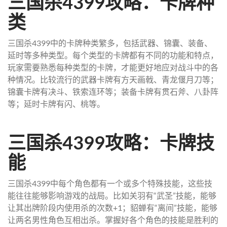
三国杀4399攻略：卡牌种
类
三国杀4399中的卡牌种类繁多，包括武器、锦囊、装备、
延时等多种类型。每个类型的卡牌都有不同的功能和特点，
玩家需要熟悉每种类型的卡牌，才能更好地应对战斗中的各
种情况。比较流行的武器卡牌有方天画戟、青龙偃月刀等；
锦囊卡牌有决斗、铁索连环等；装备卡牌有贯石斧、八卦阵
等；延时卡牌有闪、桃等。
三国杀4399攻略：卡牌技
能
三国杀4399中每个角色都有一个或多个特殊技能，这些技
能往往能够影响游戏的战局。比如关羽有“武圣”技能，能够
让其出牌阶段内使用杀的次数+1；貂蝉有“离间”技能，能够
让两名男性角色互相出杀。掌握好各个角色的技能是胜利的