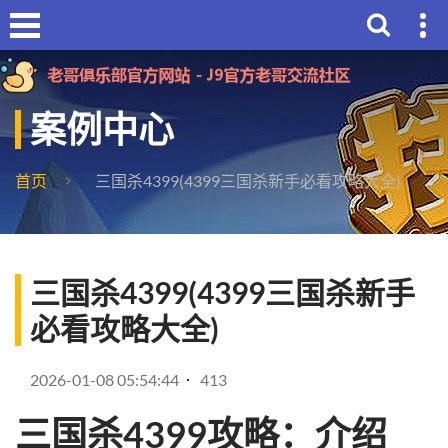
案例中心
首页
三国杀4399(4399三国杀新手必看攻略大全)
三国杀4399(4399三国杀新手
必看攻略大全)
2026-01-08 05:54:44
413
三国杀4399攻略：介绍