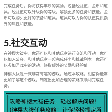
完成任务后，你将获得丰厚的奖励，包括经验值、金币和道
具。经验值可以升级你的等级，解锁更多的任务和技能。金
币可以购买更好的装备和道具。道具可以为你的队伍提供额
外的属性和技能。
5.社交互动
在神樱大祓中，你还可以和其他玩家进行交流和互动。你可
以加入公会，和其他玩家一起完成任务和挑战副本。你还可
以参加游戏中的活动，赚取额外的奖励和经验值。
神樱大祓是一款非常有趣的游戏，通过本攻略，相信你能够
更加了解这个游戏，制定出更加合理的策略来顺利完成任
务。