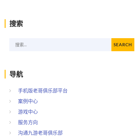
搜索
搜索...
SEARCH
导航
手机版老哥俱乐部平台
案例中心
游戏中心
服务方向
沟通九游老哥俱乐部