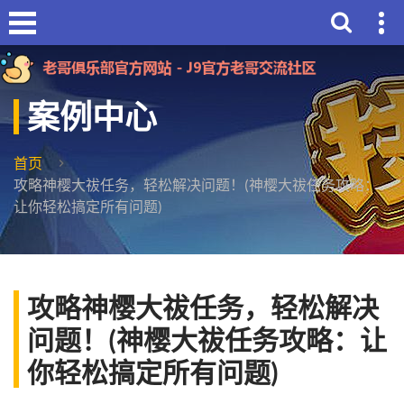
案例中心
首页
攻略神樱大祓任务，轻松解决问题！(神樱大祓任务攻略：
让你轻松搞定所有问题)
攻略神樱大祓任务，轻松解决
问题！(神樱大祓任务攻略：让
你轻松搞定所有问题)