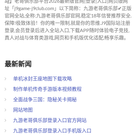
ag】老哥俱乐部平台2026最新版官网|登录|入口|网页版网
址「j9game-j9club.com」以下简称：九游老哥俱乐部✔正版
官网全站,全称:九游老哥俱乐部官网,稳定18年信誉推荐安全.
保障!极致体验！你的唯一限制,就是你的思维.J9国际站注册
登录,会员登录后进入全站入口,下载APP随时体验电子竞技,
真人对战与体育类游戏,网页和手机版优化适配,畅享乐趣。
最新新闻
单机冰封王座地图下载攻略
制作单机传奇手游版本视频教程
全面战争三国：隐秘关卡揭秘
网站地图
九游老哥俱乐部登录入口官方网站
九游老哥俱乐部登录入口手机版入口