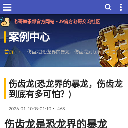
案例中心
首页
伤齿龙(恐龙界的暴龙，伤齿龙到底有多可怕？)
伤齿龙(恐龙界的暴龙，伤齿龙
到底有多可怕？)
2026-01-10 09:01:10
468
伤齿龙是恐龙界的暴龙