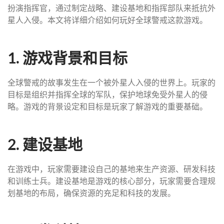
扮演指挥官，通过制定战略、建设基地和指挥部队来抵抗外
星人入侵。本文将详细介绍如何玩好全球警戒这款游戏。
1. 游戏背景和目标
全球警戒的故事发生在一个被外星人入侵的世界上。玩家的
目标是组织并指挥全球的军队，保护地球免受外星人的侵
略。游戏的背景设定和目标是玩家了解游戏的重要基础。
2. 建设基地
在游戏中，玩家需要建设自己的基地来生产资源、研发科技
和训练士兵。建设基地是游戏的核心部分，玩家需要合理规
划基地的布局，确保资源的充足和科技的发展。