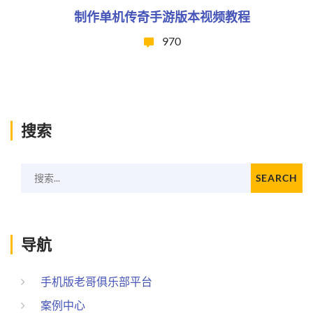
制作单机传奇手游版本视频教程
970
搜索
搜索...
SEARCH
导航
手机版老哥俱乐部平台
案例中心