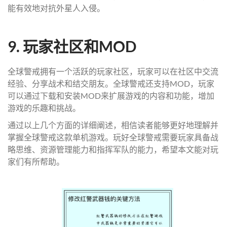
能有效地对抗外星人入侵。
9. 玩家社区和MOD
全球警戒拥有一个活跃的玩家社区，玩家可以在社区中交流
经验、分享战术和结交朋友。全球警戒还支持MOD，玩家
可以通过下载和安装MOD来扩展游戏的内容和功能，增加
游戏的乐趣和挑战。
通过以上几个方面的详细阐述，相信读者能够更好地理解并
掌握全球警戒这款单机游戏。玩好全球警戒需要玩家具备战
略思维、资源管理能力和指挥军队的能力，希望本文能对玩
家们有所帮助。