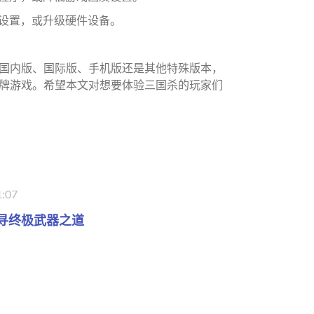
质设置，或升级硬件设备。
国内版、国际版、手机版还是其他特殊版本，
牌游戏。希望本文对想要体验三国杀的玩家们
1:07
寻终极武器之道