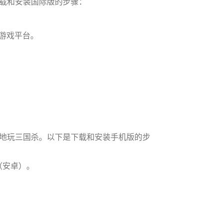
载和安装国际版的步骤：
名游戏平台。
地玩三国杀。以下是下载和安装手机版的步
ay（安卓）。