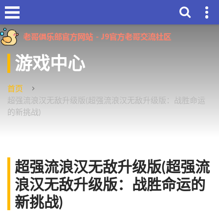
游戏中心
首页
超强流浪汉无敌升级版(超强流浪汉无敌升级版：战胜命运
的新挑战)
超强流浪汉无敌升级版(超强流
浪汉无敌升级版：战胜命运的
新挑战)