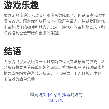
游戏乐趣
虽然无敌流浪汉无敌版的难度系数降低了，但是游戏乐趣并
没有减少。因为你可以畅快地打败所有敌人，并感受到游戏
中各种操作的旋律和魅力。此外，游戏中的各种秘密关卡和
隐藏道具也会带给你更多的乐趣。
结语
无敌流浪汉无敌版是一个非常简单但又充满乐趣的游戏，适
合所有想要享受简单乐趣的玩家。特别是那些没有时间或者
精力去接触复杂游戏的玩家，可以尝试一下无敌版，体验一
下游戏的简单乐趣。