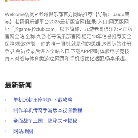
Welcome访问✔老哥俱乐部官方网站推荐【导航：baidu典
ag】老哥俱乐部平台2026最新版官网|登录|入口|网页版网
址「j9game-j9club.com」以下简称：九游老哥俱乐部✔正版
官网全站,全称:九游老哥俱乐部官网,稳定18年信誉推荐安全.
保障!极致体验！你的唯一限制,就是你的思维.J9国际站注册
登录,会员登录后进入全站入口,下载APP随时体验电子竞技,
真人对战与体育类游戏,网页和手机版优化适配,畅享乐趣。
最新新闻
单机冰封王座地图下载攻略
制作单机传奇手游版本视频教程
全面战争三国：隐秘关卡揭秘
网站地图