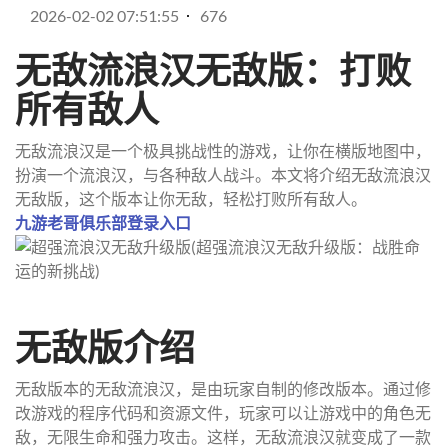
2026-02-02 07:51:55
676
无敌流浪汉无敌版：打败
所有敌人
无敌流浪汉是一个极具挑战性的游戏，让你在横版地图中，
扮演一个流浪汉，与各种敌人战斗。本文将介绍无敌流浪汉
无敌版，这个版本让你无敌，轻松打败所有敌人。
九游老哥俱乐部登录入口
无敌版介绍
无敌版本的无敌流浪汉，是由玩家自制的修改版本。通过修
改游戏的程序代码和资源文件，玩家可以让游戏中的角色无
敌，无限生命和强力攻击。这样，无敌流浪汉就变成了一款