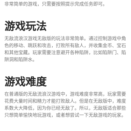
非常简单的游戏，只需要按照提示完成任务即可。
游戏玩法
无敌流浪汉游戏无敌版的玩法非常简单。通过控制游戏中角
色的移动、跳跃和攻击，打败所有敌人，并收集金币、宝石
和其他宝藏。玩家需要注意避开各种陷阱，比如陷阱门、陷
阱洞和陷阱水。
游戏难度
在普通版的无敌流浪汉游戏中，游戏难度非常高，玩家需要
花费大量时间和精力才能打败敌人。但是在无敌版中，难度
系数大大降低，因为你已经无敌了。所以，无敌版适合那些
只想简单愉快地玩游戏，或者想尝试一下无敌游戏的玩家。